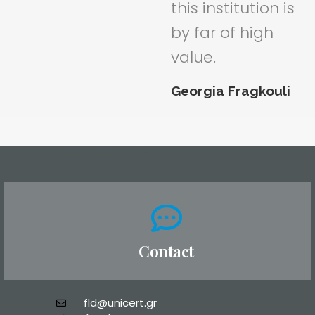
this institution is
by far of high
value.
Georgia Fragkouli
Contact
fld@unicert.gr