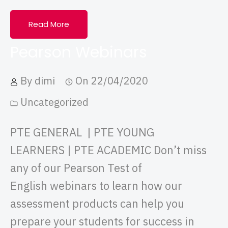
Read More
Pearson Webinars
By
dimi
On
22/04/2020
Uncategorized
PTE GENERAL | PTE YOUNG
LEARNERS | PTE ACADEMIC Don’t miss
any of our Pearson Test of
English webinars to learn how our
assessment products can help you
prepare your students for success in