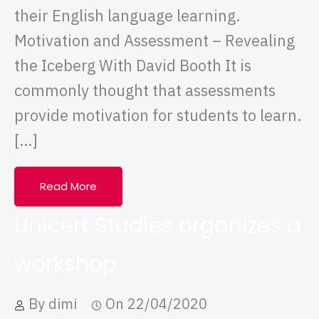
their English language learning.
Motivation and Assessment – Revealing
the Iceberg With David Booth It is
commonly thought that assessments
provide motivation for students to learn.
[…]
Read More
Unicert Studies organizes a
workshop
By
dimi
On
22/04/2020