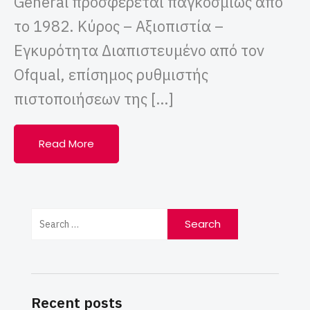
General προσφέρεται παγκοσμίως από
το 1982. Κύρος – Αξιοπιστία –
Εγκυρότητα Διαπιστευμένο από τον
Ofqual, επίσημος ρυθμιστής
πιστοποιήσεων της […]
Read More
Recent posts