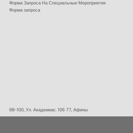
Форма Запроса На Специальные Мероприятия
Форма запроса
98-100, Ул. Академиас. 106 77, Афины