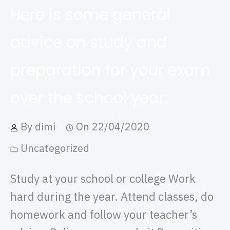
Here is some general
advice on study and
preparation for your exam
over the school year:
By
dimi
On
22/04/2020
Uncategorized
Study at your school or college Work
hard during the year. Attend classes, do
homework and follow your teacher’s