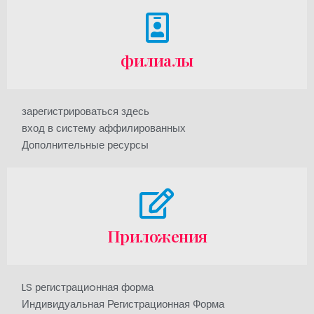
филиалы
зарегистрироваться здесь
вход в систему аффилированных
Дополнительные ресурсы
Приложения
LS регистрациoнная форма
Индивидуальная Регистрационная Форма